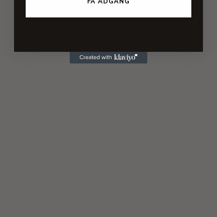
FÅ ADGANG